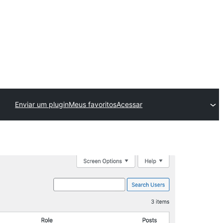
Enviar um plugin
Meus favoritos
Acessar