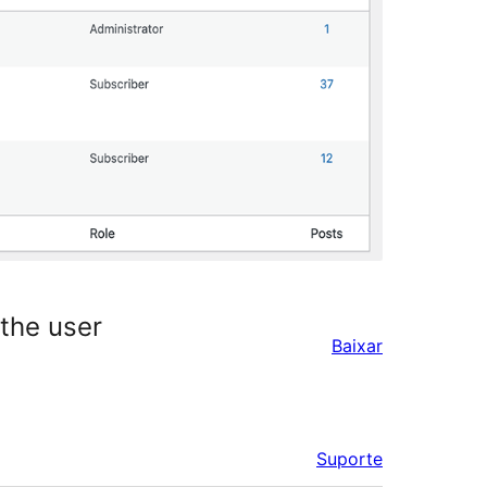
 the user
Baixar
Suporte