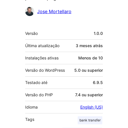
Colaboradores
Jose Mortellaro
Meta
Versão
1.0.0
Última atualização
3 meses
atrás
Instalações ativas
Menos de 10
Versão do WordPress
5.0 ou superior
Testado até
6.9.5
Versão do PHP
7.4 ou superior
Idioma
English (US)
Tags
bank transfer