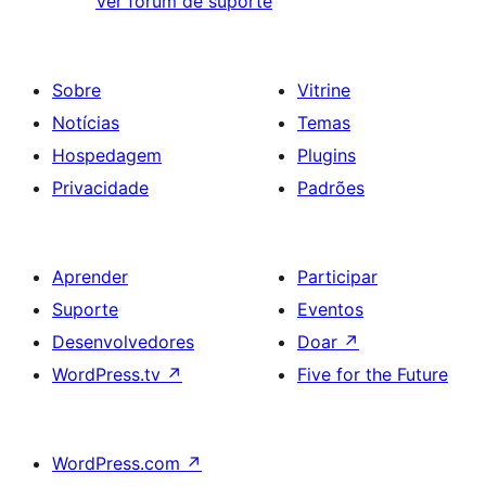
Ver fórum de suporte
Sobre
Vitrine
Notícias
Temas
Hospedagem
Plugins
Privacidade
Padrões
Aprender
Participar
Suporte
Eventos
Desenvolvedores
Doar
↗
WordPress.tv
↗
Five for the Future
WordPress.com
↗