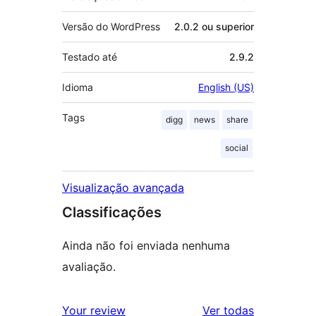
Versão do WordPress
2.0.2 ou superior
Testado até
2.9.2
Idioma
English (US)
Tags
digg
news
share
social
Visualização avançada
Classificações
Ainda não foi enviada nenhuma
avaliação.
avaliações
Your review
Ver todas