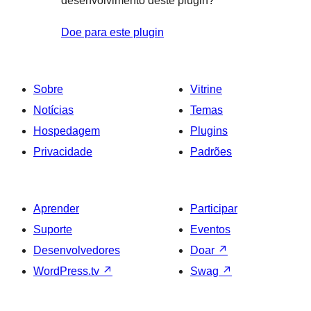
desenvolvimento deste plugin?
Doe para este plugin
Sobre
Vitrine
Notícias
Temas
Hospedagem
Plugins
Privacidade
Padrões
Aprender
Participar
Suporte
Eventos
Desenvolvedores
Doar
↗
WordPress.tv
↗
Swag
↗