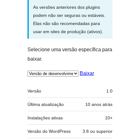
As versões anteriores dos plugins
podem não ser seguras ou estáveis.
Elas não são recomendadas para
usar em sites de produção (ativos).
Selecione uma versão específica para
baixar.
Baixar
Meta
Versão
1.0
Última atualização
10 anos
atrás
Instalações ativas
10+
Versão do WordPress
3.8 ou superior