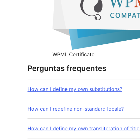
WPML Certificate
Perguntas frequentes
How can I define my own substitutions?
How can I redefine non-standard locale?
How can I define my own transliteration of title