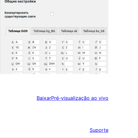
Baixar
Pré-visualização ao vivo
Suporte