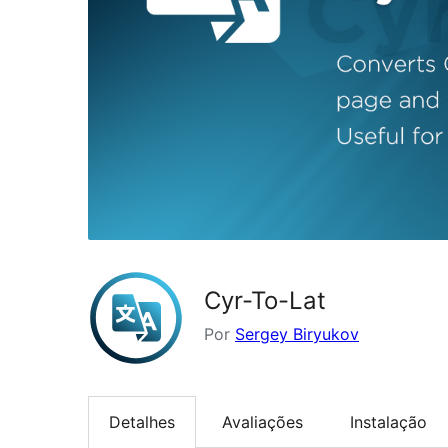
Cyr-To-Lat
Por
Sergey Biryukov
Detalhes
Avaliações
Instalação