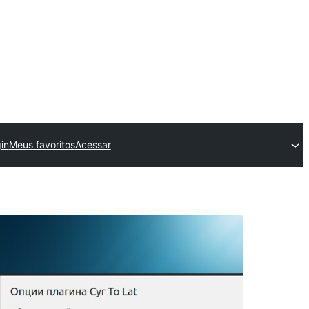
in
Meus favoritos
Acessar