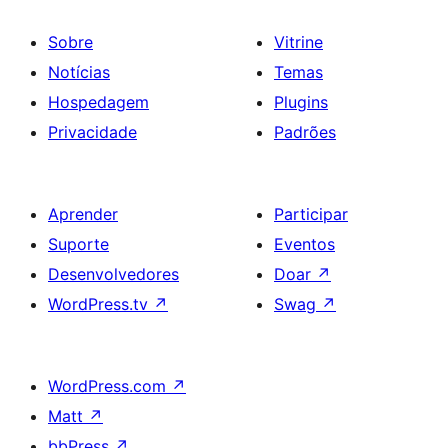
Sobre
Vitrine
Notícias
Temas
Hospedagem
Plugins
Privacidade
Padrões
Aprender
Participar
Suporte
Eventos
Desenvolvedores
Doar
↗
WordPress.tv
↗
Swag
↗
WordPress.com
↗
Matt
↗
bbPress
↗