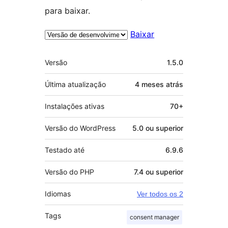
para baixar.
Baixar
Meta
Versão
1.5.0
Última atualização
4 meses
atrás
Instalações ativas
70+
Versão do WordPress
5.0 ou superior
Testado até
6.9.6
Versão do PHP
7.4 ou superior
Idiomas
Ver todos os 2
Tags
consent manager