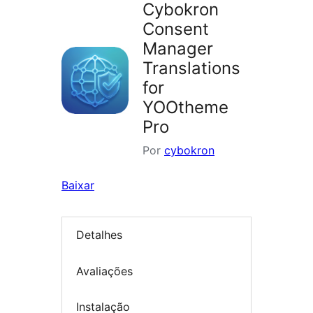
Cybokron
Consent
Manager
Translations
for
YOOtheme
Pro
Por
cybokron
Baixar
Detalhes
Avaliações
Instalação