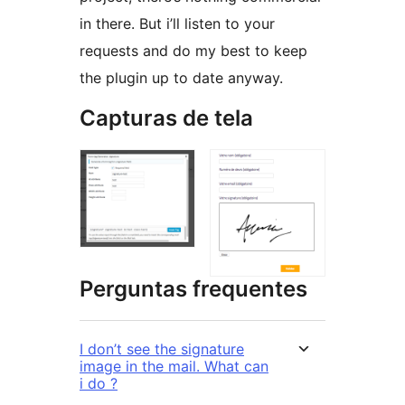
in there. But i’ll listen to your
requests and do my best to keep
the plugin up to date anyway.
Capturas de tela
Perguntas frequentes
I don’t see the signature
image in the mail. What can
i do ?