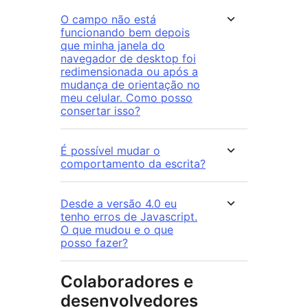
O campo não está
funcionando bem depois
que minha janela do
navegador de desktop foi
redimensionada ou após a
mudança de orientação no
meu celular. Como posso
consertar isso?
É possível mudar o
comportamento da escrita?
Desde a versão 4.0 eu
tenho erros de Javascript.
O que mudou e o que
posso fazer?
Colaboradores e
desenvolvedores