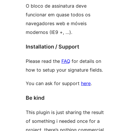
O bloco de assinatura deve
funcionar em quase todos os
navegadores web e móveis
modernos (IE9 +, …).
Installation / Support
Please read the
FAQ
for details on
how to setup your signature fields.
You can ask for support
here
.
Be kind
This plugin is just sharing the result
of something i needed once for a
project, there’s nothing commercial