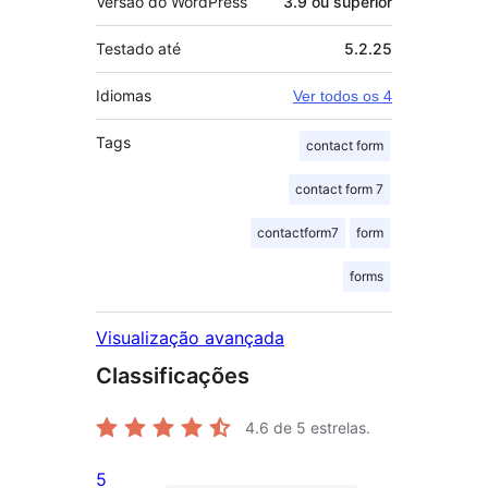
Versão do WordPress
3.9 ou superior
Testado até
5.2.25
Idiomas
Ver todos os 4
Tags
contact form
contact form 7
contactform7
form
forms
Visualização avançada
Classificações
4.6
de 5 estrelas.
5