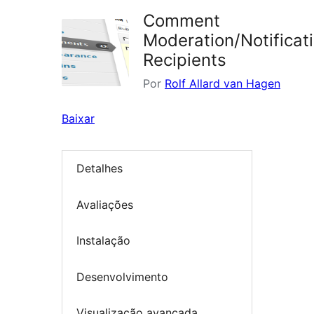
Comment
Moderation/Notificat
Recipients
Por
Rolf Allard van Hagen
Baixar
Detalhes
Avaliações
Instalação
Desenvolvimento
Visualização avançada