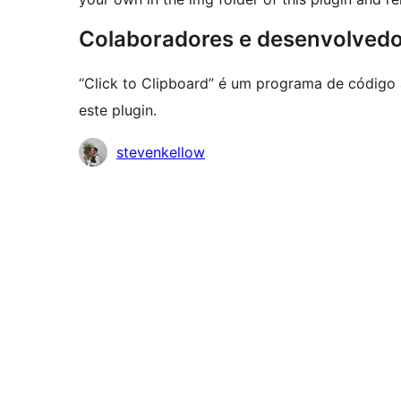
Colaboradores e desenvolved
“Click to Clipboard” é um programa de código 
este plugin.
Colaboradores
stevenkellow