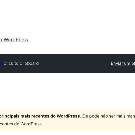
 o WordPress
ry
Click to Clipboard
Enviar um p
principais mais recentes do WordPress
. Ele pode não ser mais ma
centes do WordPress.