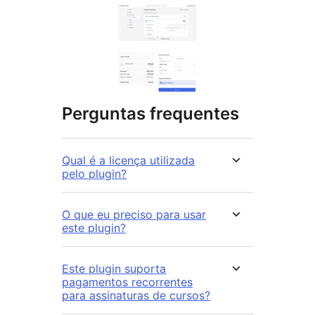
Perguntas frequentes
Qual é a licença utilizada
pelo plugin?
O que eu preciso para usar
este plugin?
Este plugin suporta
pagamentos recorrentes
para assinaturas de cursos?