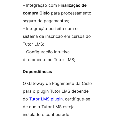
– Integração com
Finalização de
compra Cielo
para processamento
seguro de pagamentos;
– Integração perfeita com o
sistema de inscrição em cursos do
Tutor LMS;
– Configuração intuitiva
diretamente no Tutor LMS;
Dependências
O Gateway de Pagamento da Cielo
para o plugin Tutor LMS depende
do
Tutor LMS
plugin
, certifique-se
de que o Tutor LMS esteja
instalado e configurado