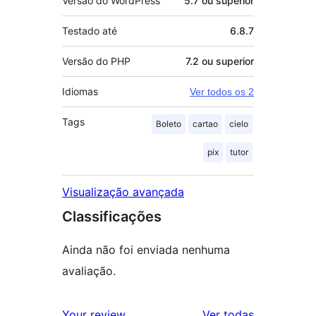
Versão do WordPress
5.7 ou superior
Testado até
6.8.7
Versão do PHP
7.2 ou superior
Idiomas
Ver todos os 2
Tags
Boleto
cartao
cielo
pix
tutor
Visualização avançada
Classificações
Ainda não foi enviada nenhuma
avaliação.
avaliações
Your review
Ver todas