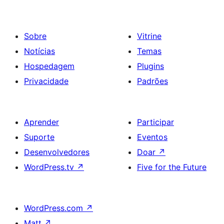
Sobre
Vitrine
Notícias
Temas
Hospedagem
Plugins
Privacidade
Padrões
Aprender
Participar
Suporte
Eventos
Desenvolvedores
Doar
↗
WordPress.tv
↗
Five for the Future
WordPress.com
↗
Matt
↗