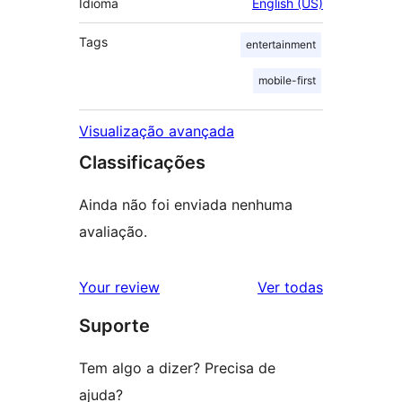
Idioma
English (US)
Tags
entertainment
mobile-first
Visualização avançada
Classificações
Ainda não foi enviada nenhuma
avaliação.
avaliações
Your review
Ver todas
Suporte
Tem algo a dizer? Precisa de
ajuda?