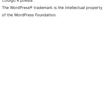
Código é poesia.
The WordPress® trademark is the intellectual property
of the WordPress Foundation.