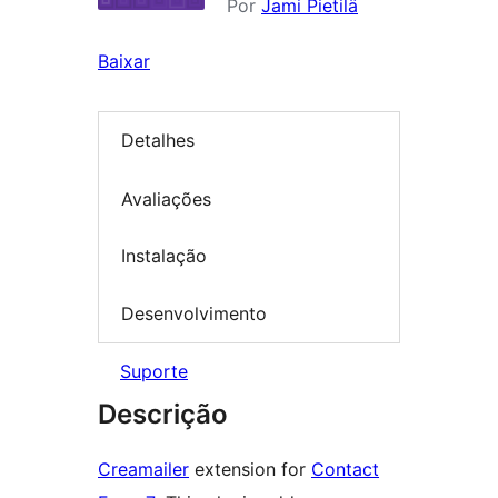
Por
Jami Pietilä
Baixar
Detalhes
Avaliações
Instalação
Desenvolvimento
Suporte
Descrição
Creamailer
extension for
Contact