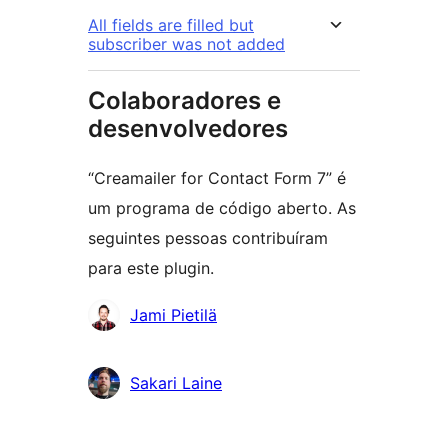
All fields are filled but
subscriber was not added
Colaboradores e
desenvolvedores
“Creamailer for Contact Form 7” é
um programa de código aberto. As
seguintes pessoas contribuíram
para este plugin.
Colaboradores
Jami Pietilä
Sakari Laine