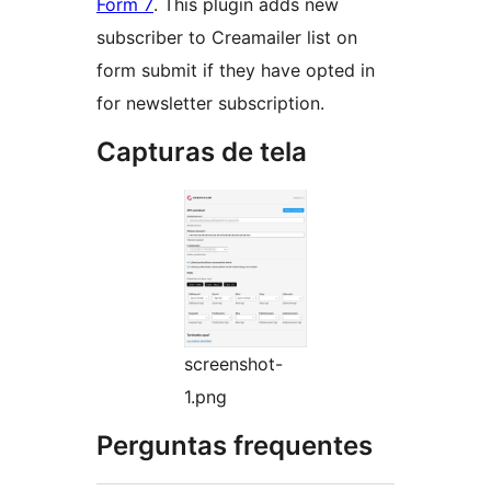
Form 7
. This plugin adds new
subscriber to Creamailer list on
form submit if they have opted in
for newsletter subscription.
Capturas de tela
screenshot-
1.png
Perguntas frequentes