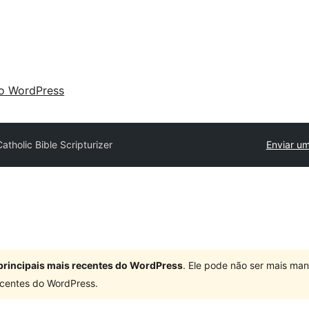
 o WordPress
Catholic Bible Scripturizer
Enviar um
principais mais recentes do WordPress
. Ele pode não ser mais ma
centes do WordPress.