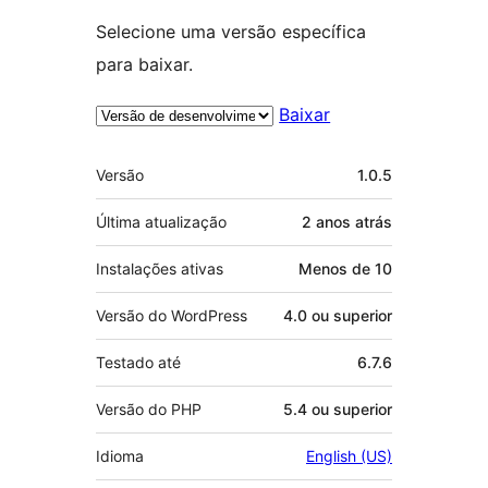
Selecione uma versão específica
para baixar.
Baixar
Meta
Versão
1.0.5
Última atualização
2 anos
atrás
Instalações ativas
Menos de 10
Versão do WordPress
4.0 ou superior
Testado até
6.7.6
Versão do PHP
5.4 ou superior
Idioma
English (US)