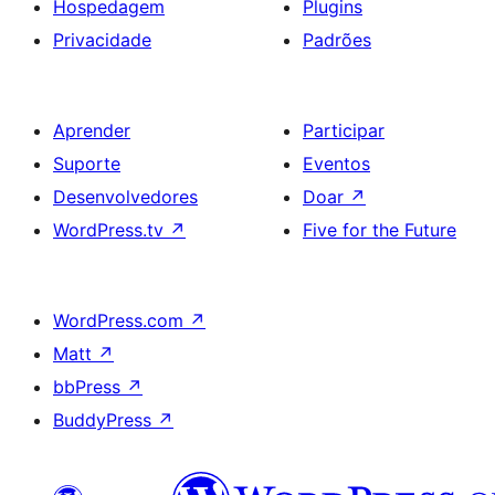
Hospedagem
Plugins
Privacidade
Padrões
Aprender
Participar
Suporte
Eventos
Desenvolvedores
Doar
↗
WordPress.tv
↗
Five for the Future
WordPress.com
↗
Matt
↗
bbPress
↗
BuddyPress
↗