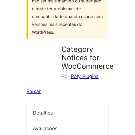
não ser mais mantido ou suportado
e pode ter problemas de
compatibilidade quando usado com
versões mais recentes do
WordPress.
Category
Notices for
WooCommerce
Por
Poly Plugins
Baixar
Detalhes
Avaliações