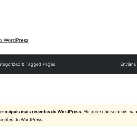
 o WordPress
ategorized & Tagged Pages
Enviar u
principais mais recentes do WordPress
. Ele pode não ser mais ma
centes do WordPress.