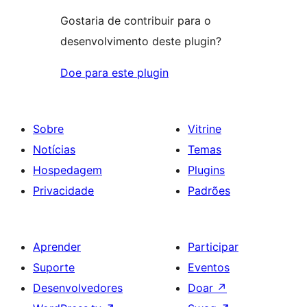
Gostaria de contribuir para o
desenvolvimento deste plugin?
Doe para este plugin
Sobre
Vitrine
Notícias
Temas
Hospedagem
Plugins
Privacidade
Padrões
Aprender
Participar
Suporte
Eventos
Desenvolvedores
Doar
↗