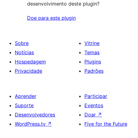
desenvolvimento deste plugin?
Doe para este plugin
Sobre
Vitrine
Notícias
Temas
Hospedagem
Plugins
Privacidade
Padrões
Aprender
Participar
Suporte
Eventos
Desenvolvedores
Doar
↗
WordPress.tv
↗
Five for the Future