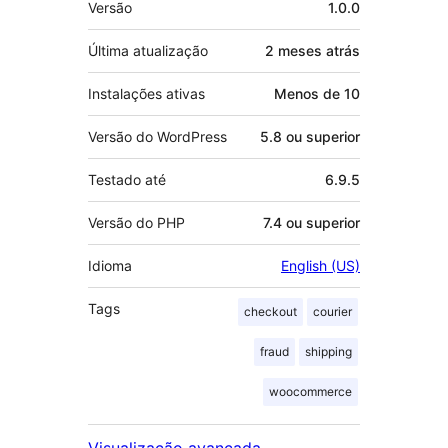
Versão
1.0.0
Última atualização
2 meses
atrás
Instalações ativas
Menos de 10
Versão do WordPress
5.8 ou superior
Testado até
6.9.5
Versão do PHP
7.4 ou superior
Idioma
English (US)
Tags
checkout
courier
fraud
shipping
woocommerce