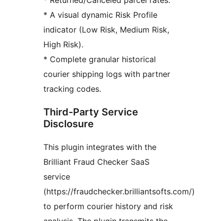
* Returned/Canceled parcel rates.
* A visual dynamic Risk Profile
indicator (Low Risk, Medium Risk,
High Risk).
* Complete granular historical
courier shipping logs with partner
tracking codes.
Third-Party Service
Disclosure
This plugin integrates with the
Brilliant Fraud Checker SaaS
service
(https://fraudchecker.brilliantsofts.com/)
to perform courier history and risk