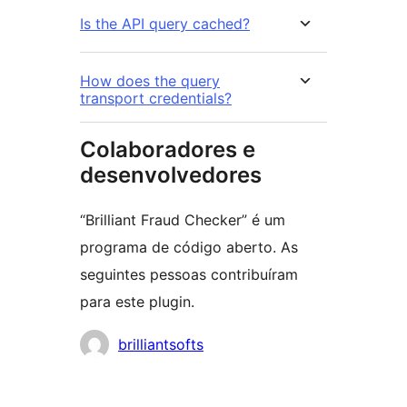
Is the API query cached?
How does the query
transport credentials?
Colaboradores e
desenvolvedores
“Brilliant Fraud Checker” é um
programa de código aberto. As
seguintes pessoas contribuíram
para este plugin.
Colaboradores
brilliantsofts
Meta