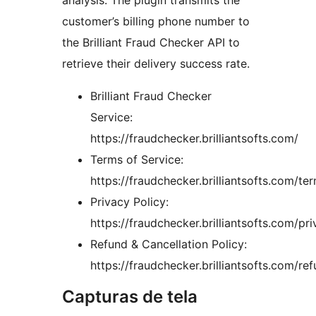
analysis. The plugin transmits the
customer’s billing phone number to
the Brilliant Fraud Checker API to
retrieve their delivery success rate.
Brilliant Fraud Checker
Service:
https://fraudchecker.brilliantsofts.com/
Terms of Service:
https://fraudchecker.brilliantsofts.com/te
Privacy Policy:
https://fraudchecker.brilliantsofts.com/pr
Refund & Cancellation Policy:
https://fraudchecker.brilliantsofts.com/re
Capturas de tela