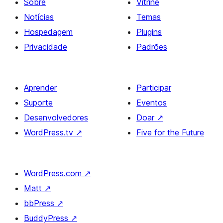
Sobre
Vitrine
Notícias
Temas
Hospedagem
Plugins
Privacidade
Padrões
Aprender
Participar
Suporte
Eventos
Desenvolvedores
Doar
↗
WordPress.tv
↗
Five for the Future
WordPress.com
↗
Matt
↗
bbPress
↗
BuddyPress
↗