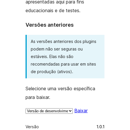
apresentadas aqui para fins
educacionais e de testes.
Versões anteriores
As versões anteriores dos plugins
podem não ser seguras ou
estáveis. Elas não são
recomendadas para usar em sites
de produção (ativos).
Selecione uma versão específica
para baixar.
Baixar
Meta
Versão
1.0.1