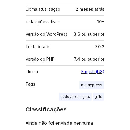
Última atualização
2 meses
atrás
Instalações ativas
10+
Versão do WordPress
3.6 ou superior
Testado até
7.0.3
Versão do PHP
7.4 ou superior
Idioma
English (US)
Tags
buddypress
buddypress gifts
gifts
Classificações
Ainda não foi enviada nenhuma