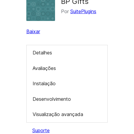
BP Gifts
Por
SuitePlugins
Baixar
Detalhes
Avaliações
Instalação
Desenvolvimento
Visualização avançada
Suporte