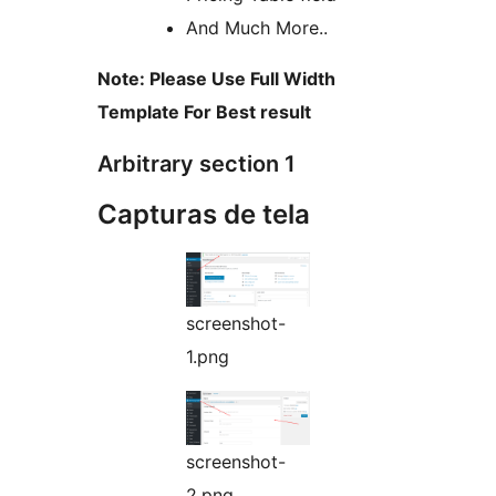
And Much More..
Note: Please Use Full Width
Template For Best result
Arbitrary section 1
Capturas de tela
screenshot-
1.png
screenshot-
2.png