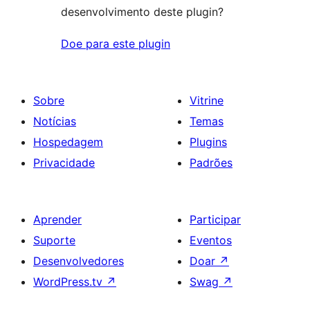
desenvolvimento deste plugin?
Doe para este plugin
Sobre
Vitrine
Notícias
Temas
Hospedagem
Plugins
Privacidade
Padrões
Aprender
Participar
Suporte
Eventos
Desenvolvedores
Doar
↗
WordPress.tv
↗
Swag
↗