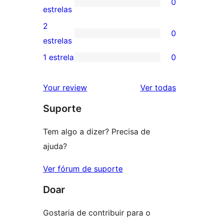
0
estrelas
com
0
estrelas
4
avaliação
2
0
estrela
com
0
estrelas
3
avaliação
1 estrela
0
0
estrela
com
avaliação
2
avaliações
Your review
Ver todas
com
estrela
Suporte
1
estrela
Tem algo a dizer? Precisa de
ajuda?
Ver fórum de suporte
Doar
Gostaria de contribuir para o