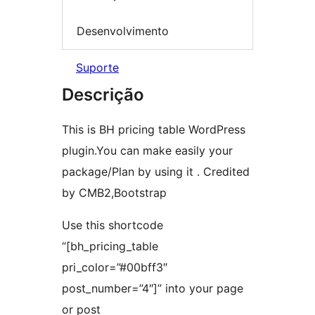
Desenvolvimento
Suporte
Descrição
This is BH pricing table WordPress
plugin.You can make easily your
package/Plan by using it . Credited
by CMB2,Bootstrap
Use this shortcode
“[bh_pricing_table
pri_color=”#00bff3″
post_number=”4″]” into your page
or post