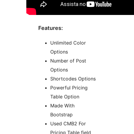
Features:
Unlimited Color
Options
Number of Post
Options
Shortcodes Options
Powerful Pricing
Table Option
Made With
Bootstrap
Used CMB2 For
Pricing Table field