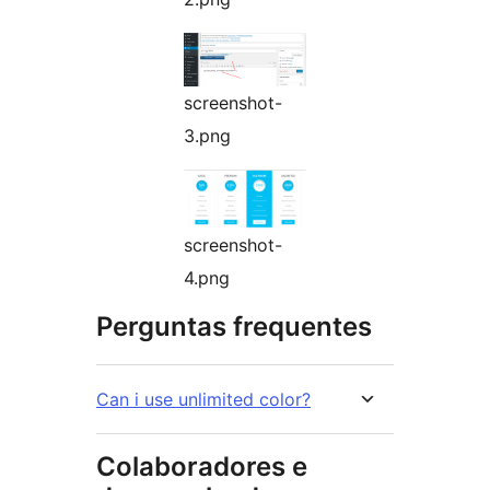
screenshot-
3.png
screenshot-
4.png
Perguntas frequentes
Can i use unlimited color?
Colaboradores e