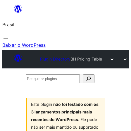
Pular
para
Brasil
o
conteúdo
Baixar o WordPress
Plugin Directory
BH Pricing Table
Pesquisar
plugins
Este plugin
não foi testado com os
3 lançamentos principais mais
recentes do WordPress
. Ele pode
não ser mais mantido ou suportado