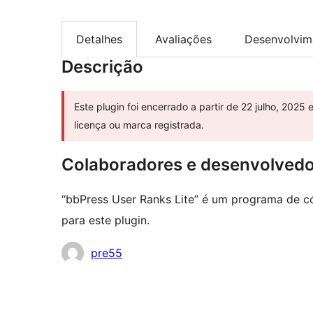
Detalhes
Avaliações
Desenvolvim
Descrição
Este plugin foi encerrado a partir de 22 julho, 2025 
licença ou marca registrada.
Colaboradores e desenvolved
“bbPress User Ranks Lite” é um programa de có
para este plugin.
Colaboradores
pre55