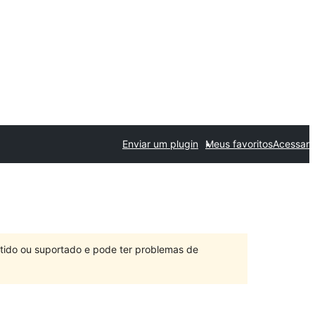
Enviar um plugin
Meus favoritos
Acessar
ntido ou suportado e pode ter problemas de