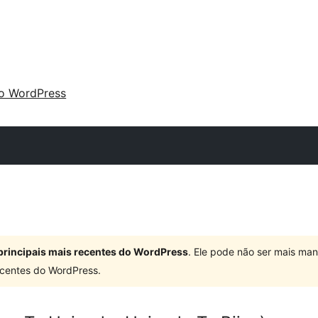
 o WordPress
principais mais recentes do WordPress
. Ele pode não ser mais ma
centes do WordPress.