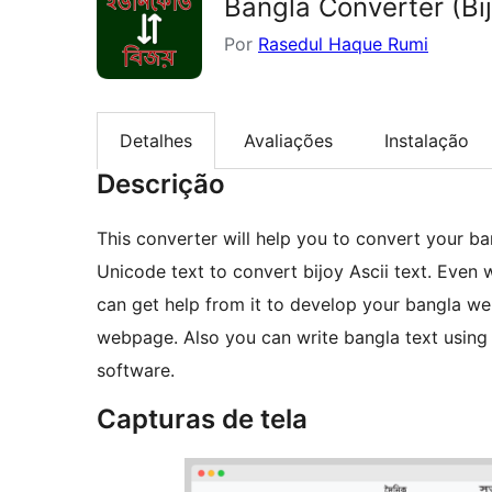
Bangla Converter (Bi
Por
Rasedul Haque Rumi
Detalhes
Avaliações
Instalação
Descrição
This converter will help you to convert your ba
Unicode text to convert bijoy Ascii text. Even 
can get help from it to develop your bangla w
webpage. Also you can write bangla text using 
software.
Capturas de tela