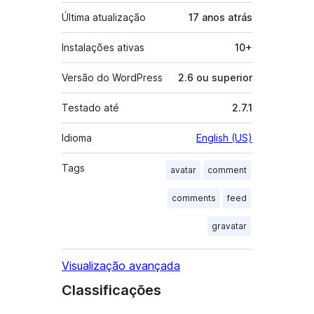
Última atualização
17 anos
atrás
Instalações ativas
10+
Versão do WordPress
2.6 ou superior
Testado até
2.7.1
Idioma
English (US)
Tags
avatar
comment
comments
feed
gravatar
Visualização avançada
Classificações