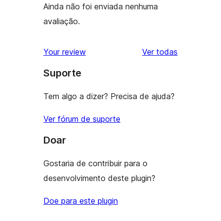
Ainda não foi enviada nenhuma
avaliação.
avaliações
Your review
Ver todas
Suporte
Tem algo a dizer? Precisa de ajuda?
Ver fórum de suporte
Doar
Gostaria de contribuir para o
desenvolvimento deste plugin?
Doe para este plugin