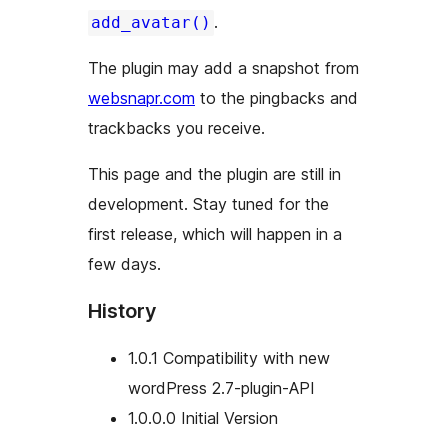
.
add_avatar()
The plugin may add a snapshot from
websnapr.com
to the pingbacks and
trackbacks you receive.
This page and the plugin are still in
development. Stay tuned for the
first release, which will happen in a
few days.
History
1.0.1 Compatibility with new
wordPress 2.7-plugin-API
1.0.0.0 Initial Version