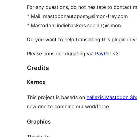
For any questions, do not hesitate to contact m
* Mail: mastodonautopost@simon-frey.com
* Mastodon: indiehackers.social/@simon
Do you want to help translating this plugin in 
Please consider donating via
PayPal
<3
Credits
Kernox
This project is baseds on
hellexis Mastodon Sh
new one to combine our workforce.
Graphics
Thanks to