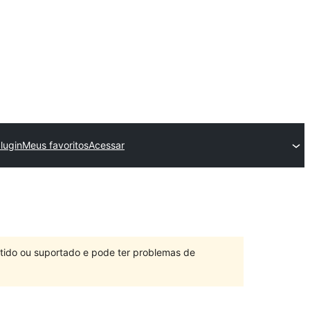
lugin
Meus favoritos
Acessar
ntido ou suportado e pode ter problemas de