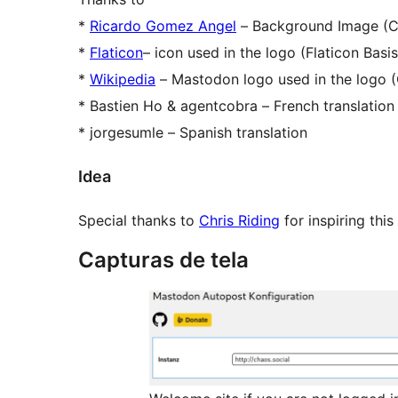
*
Ricardo Gomez Angel
– Background Image (
*
Flaticon
– icon used in the logo (Flaticon Basi
*
Wikipedia
– Mastodon logo used in the logo 
* Bastien Ho & agentcobra – French translation
* jorgesumle – Spanish translation
Idea
Special thanks to
Chris Riding
for inspiring this
Capturas de tela