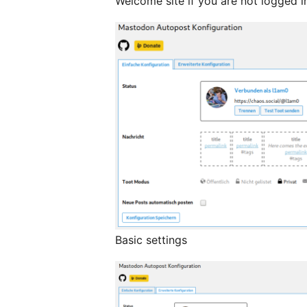
Welcome site if you are not logged i
Basic settings