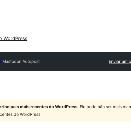
 o WordPress
ry
Mastodon Autopost
Enviar um p
principais mais recentes do WordPress
. Ele pode não ser mais ma
centes do WordPress.