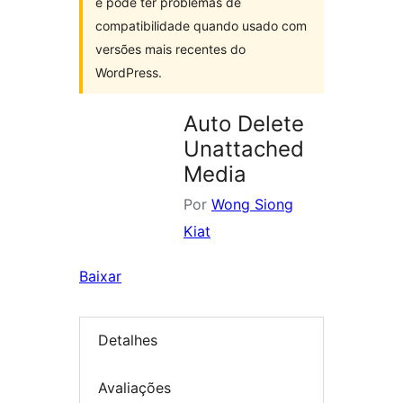
e pode ter problemas de
compatibilidade quando usado com
versões mais recentes do
WordPress.
Auto Delete
Unattached
Media
Por
Wong Siong
Kiat
Baixar
Detalhes
Avaliações