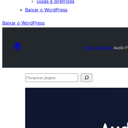
Guias e diretrizes
Baixar o WordPress
Baixar o WordPress
Plugin Directory
Audio P
Pesquisar
plugins