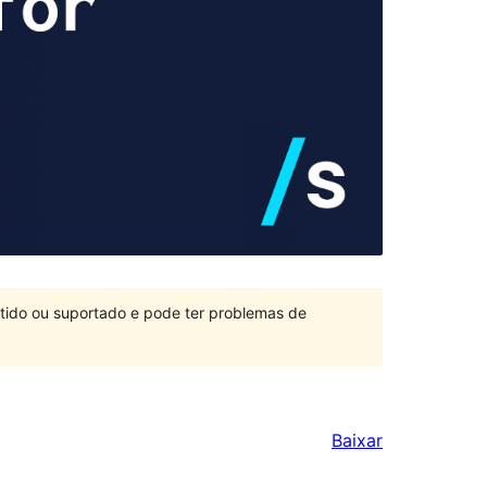
ntido ou suportado e pode ter problemas de
Baixar