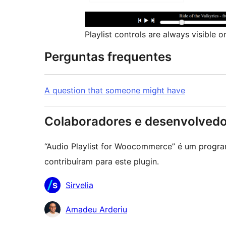
Playlist controls are always visible 
Perguntas frequentes
A question that someone might have
Colaboradores e desenvolved
“Audio Playlist for Woocommerce” é um progra
contribuíram para este plugin.
Colaboradores
Sirvelia
Amadeu Arderiu