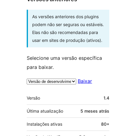
As versões anteriores dos plugins
podem não ser seguras ou estáveis.
Elas não são recomendadas para
usar em sites de produção (ativos).
Selecione uma versão específica
para baixar.
Baixar
Meta
Versão
1.4
Última atualização
5 meses
atrás
Instalações ativas
80+