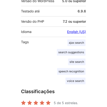
Versão do WordPress
5.0 ou superior
Testado até
6.9.6
Versão do PHP
7.2 ou superior
Idioma
English (US)
Tags
ajax search
search suggestions
site search
speech recognition
voice search
Classificações
5
de 5 estrelas.