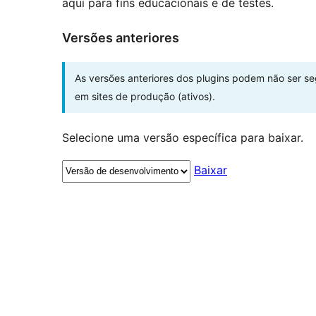
aqui para fins educacionais e de testes.
Versões anteriores
As versões anteriores dos plugins podem não ser s
em sites de produção (ativos).
Selecione uma versão específica para baixar.
Baixar