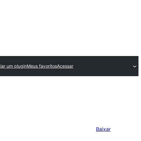
iar um plugin
Meus favoritos
Acessar
Baixar