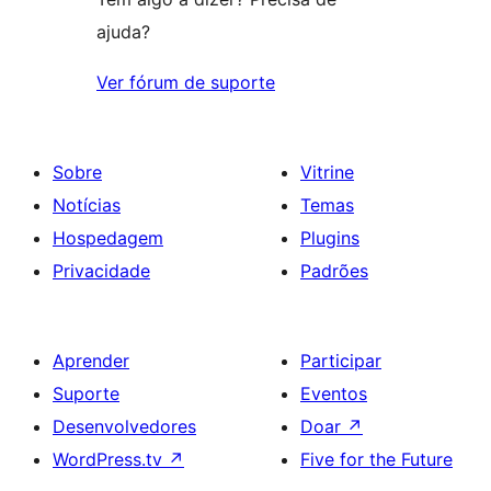
ajuda?
Ver fórum de suporte
Sobre
Vitrine
Notícias
Temas
Hospedagem
Plugins
Privacidade
Padrões
Aprender
Participar
Suporte
Eventos
Desenvolvedores
Doar
↗
WordPress.tv
↗
Five for the Future