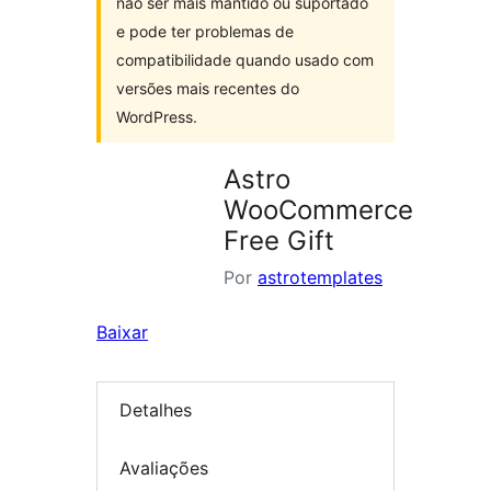
não ser mais mantido ou suportado
e pode ter problemas de
compatibilidade quando usado com
versões mais recentes do
WordPress.
Astro
WooCommerce
Free Gift
Por
astrotemplates
Baixar
Detalhes
Avaliações