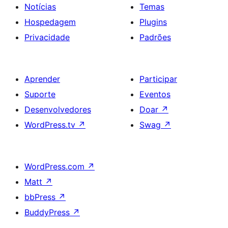
Notícias
Temas
Hospedagem
Plugins
Privacidade
Padrões
Aprender
Participar
Suporte
Eventos
Desenvolvedores
Doar
↗
WordPress.tv
↗
Swag
↗
WordPress.com
↗
Matt
↗
bbPress
↗
BuddyPress
↗