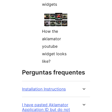
widgets
How the
aklamator
youtube
widget looks
like?
Perguntas frequentes
Installation Instructions
I have pasted Aklamator
Application ID but do not