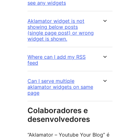
see any widgets
Aklamator widget is not
showing below posts
(single page post) or wrong
widget is shown.
Where can I add my RSS
feed
Can I serve multiple
aklamator widgets on same
page
Colaboradores e
desenvolvedores
“Aklamator – Youtube Your Blog” é