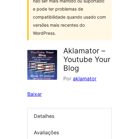
não ser mais mantido ou suportado
e pode ter problemas de
compatibilidade quando usado com
versões mais recentes do
WordPress.
Aklamator –
Youtube Your
Blog
Por
aklamator
Baixar
Detalhes
Avaliações