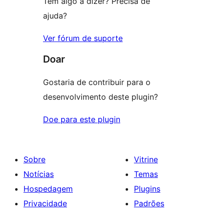
Tem algo a dizer? Precisa de
ajuda?
Ver fórum de suporte
Doar
Gostaria de contribuir para o
desenvolvimento deste plugin?
Doe para este plugin
Sobre
Vitrine
Notícias
Temas
Hospedagem
Plugins
Privacidade
Padrões