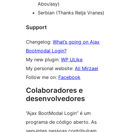
Abou’asy)
Serbian (Thanks Relja Vranes)
Support
Changelog:
What’s going on Ajax
Bootmodal Login?
My new plugin:
WP ULike
My personal website:
Ali Mirzaei
Follow me on:
Facebook
Colaboradores e
desenvolvedores
“Ajax BootModal Login” é um
programa de código aberto. As
seguintes pessoas contribuíram