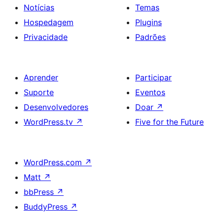
Notícias
Temas
Hospedagem
Plugins
Privacidade
Padrões
Aprender
Participar
Suporte
Eventos
Desenvolvedores
Doar
↗
WordPress.tv
↗
Five for the Future
WordPress.com
↗
Matt
↗
bbPress
↗
BuddyPress
↗