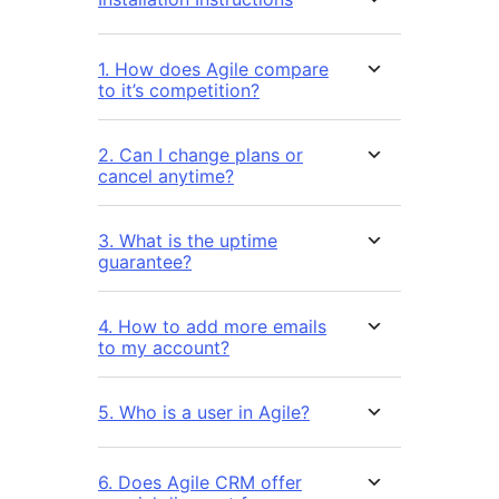
1. How does Agile compare
to it’s competition?
2. Can I change plans or
cancel anytime?
3. What is the uptime
guarantee?
4. How to add more emails
to my account?
5. Who is a user in Agile?
6. Does Agile CRM offer