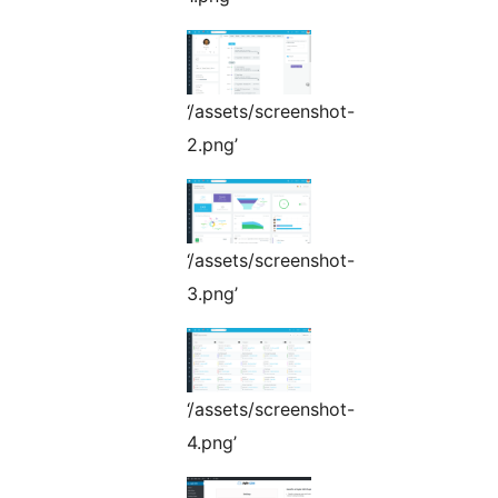
‘/assets/screenshot-
2.png’
‘/assets/screenshot-
3.png’
‘/assets/screenshot-
4.png’