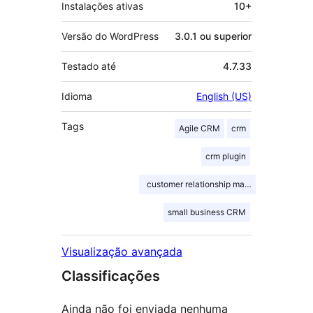
Instalações ativas
10+
Versão do WordPress
3.0.1 ou superior
Testado até
4.7.33
Idioma
English (US)
Tags
Agile CRM
crm
crm plugin
customer relationship management
small business CRM
Visualização avançada
Classificações
Ainda não foi enviada nenhuma