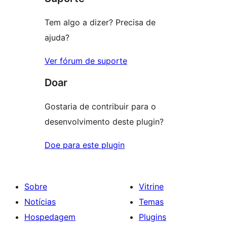
Tem algo a dizer? Precisa de
ajuda?
Ver fórum de suporte
Doar
Gostaria de contribuir para o
desenvolvimento deste plugin?
Doe para este plugin
Sobre
Vitrine
Notícias
Temas
Hospedagem
Plugins