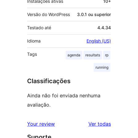
Instalações ativas
10+
Versão do WordPress
3.0.1 ou superior
Testado até
4.4.34
Idioma
English (US)
Tags
agenda
resultats
rp
running
Classificações
Ainda não foi enviada nenhuma
avaliação.
avaliações
Your review
Ver todas
Suporte