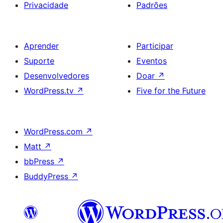
Privacidade
Padrões
Aprender
Participar
Suporte
Eventos
Desenvolvedores
Doar
↗
WordPress.tv
↗
Five for the Future
WordPress.com
↗
Matt
↗
bbPress
↗
BuddyPress
↗