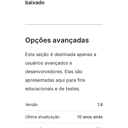
baixado
Opções avançadas
Esta seção é destinada apenas a
usuários avançados e
desenvolvedores. Elas são
apresentadas aqui para fins
educacionais e de testes.
Meta
Versão
1.8
Última atualização
10 anos
atrás