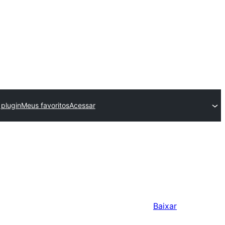
 plugin
Meus favoritos
Acessar
Baixar