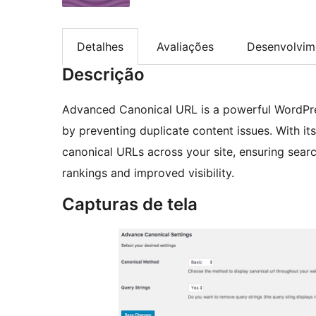
Detalhes
Avaliações
Desenvolvim
Descrição
Advanced Canonical URL is a powerful WordPre
by preventing duplicate content issues. With it
canonical URLs across your site, ensuring search
rankings and improved visibility.
Capturas de tela