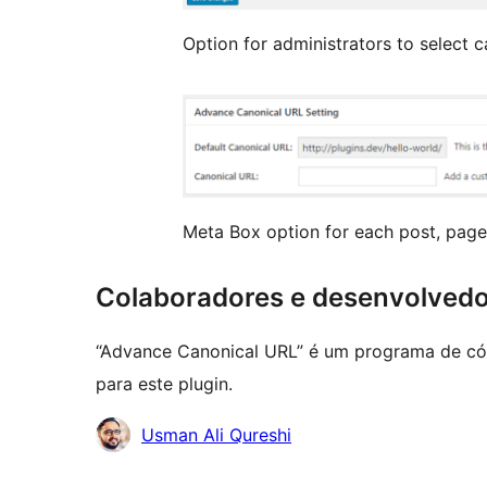
Option for administrators to select 
Meta Box option for each post, page
Colaboradores e desenvolved
“Advance Canonical URL” é um programa de cód
para este plugin.
Colaboradores
Usman Ali Qureshi