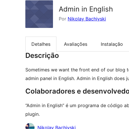
Admin in English
Por
Nikolay Bachiyski
Detalhes
Avaliações
Instalação
Descrição
Sometimes we want the front end of our blog to
admin panel in English. Admin in English does ju
Colaboradores e desenvolved
“Admin in English” é um programa de código ab
plugin.
Colaboradores
Nikolay Bachiyski