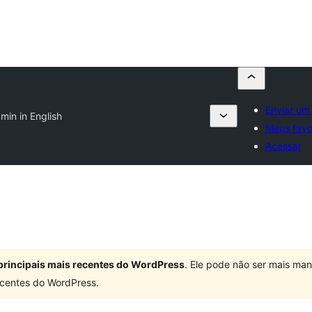
Enviar um
min in English
Meus favo
Acessar
principais mais recentes do WordPress
. Ele pode não ser mais ma
centes do WordPress.