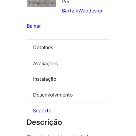
Por
BartzikWebdesign
Baixar
Detalhes
Avaliações
Instalação
Desenvolvimento
Suporte
Descrição