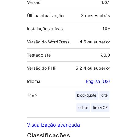
Versão
1.0.1
Última atualização
3 meses
atrás
Instalações ativas
10+
Versão do WordPress
4.6 ou superior
Testado até
7.0.0
Versão do PHP
5.2.4 ou superior
Idioma
English (US)
Tags
blockquote
cite
editor
tinyMCE
Visualização avançada
Classificações