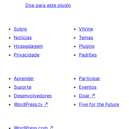
Doe para este plugin
Sobre
Vitrine
Notícias
Temas
Hospedagem
Plugins
Privacidade
Padrões
Aprender
Participar
Suporte
Eventos
Desenvolvedores
Doar
↗
WordPress.tv
↗
Five for the Future
WordPress.com
↗