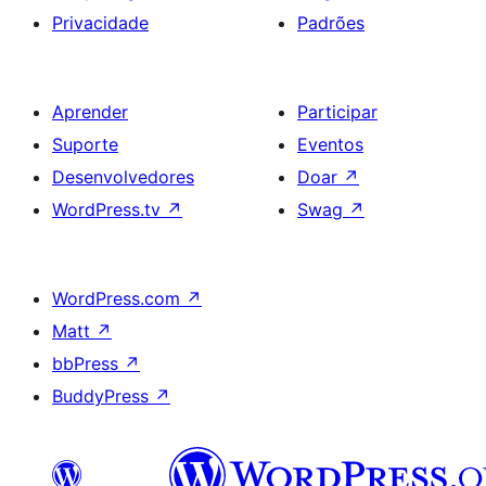
Privacidade
Padrões
Aprender
Participar
Suporte
Eventos
Desenvolvedores
Doar
↗
WordPress.tv
↗
Swag
↗
WordPress.com
↗
Matt
↗
bbPress
↗
BuddyPress
↗