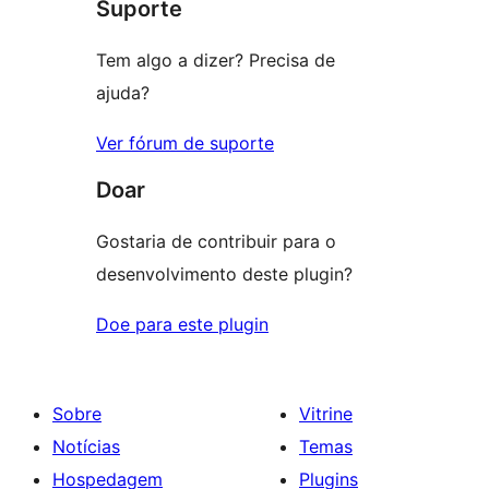
Suporte
1
estrelas
Tem algo a dizer? Precisa de
ajuda?
Ver fórum de suporte
Doar
Gostaria de contribuir para o
desenvolvimento deste plugin?
Doe para este plugin
Sobre
Vitrine
Notícias
Temas
Hospedagem
Plugins