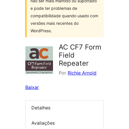
não ser mais mantido ou suportado
e pode ter problemas de
compatibilidade quando usado com
versões mais recentes do
WordPress.
AC CF7 Form
Field
Repeater
Por
Richie Arnold
Baixar
Detalhes
Avaliações