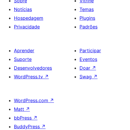
Sobre
Vitrine
Notícias
Temas
Hospedagem
Plugins
Privacidade
Padrões
Aprender
Participar
Suporte
Eventos
Desenvolvedores
Doar
↗
WordPress.tv
↗
Swag
↗
WordPress.com
↗
Matt
↗
bbPress
↗
BuddyPress
↗