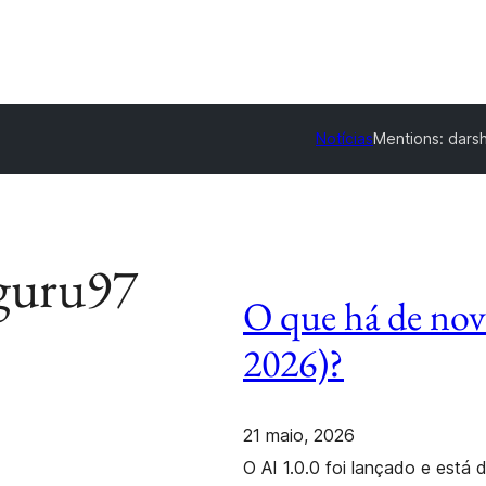
Notícias
Mentions:
darsh
aguru97
O que há de nov
2026)?
21 maio, 2026
O AI 1.0.0 foi lançado e está