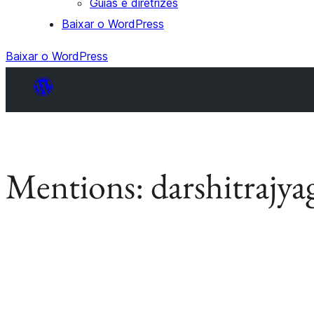
Guias e diretrizes
Baixar o WordPress
Baixar o WordPress
Mentions:
darshitrajy