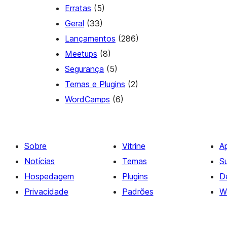
Erratas
(5)
Geral
(33)
Lançamentos
(286)
Meetups
(8)
Segurança
(5)
Temas e Plugins
(2)
WordCamps
(6)
Sobre
Vitrine
A
Notícias
Temas
S
Hospedagem
Plugins
D
Privacidade
Padrões
W