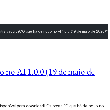
itrajyaguru97
O que há de novo no AI 1.0.0 (19 de maio de 2026)?
o no AI 1.0.0 (19 de maio de
 disponível para download! Os posts “O que há de novo no