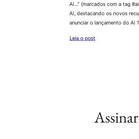
AI…” (marcados com a tag #ai
AI, destacando os novos recu
anunciar o lançamento do AI 1
Leia o post
Assinar