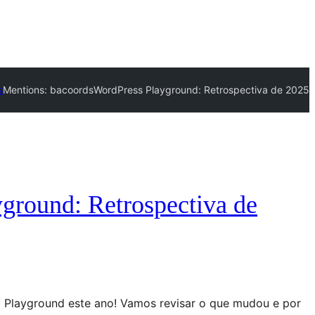
s
Mentions:
bacoords
WordPress Playground: Retrospectiva de 2025
ground: Retrospectiva de
o Playground este ano! Vamos revisar o que mudou e por