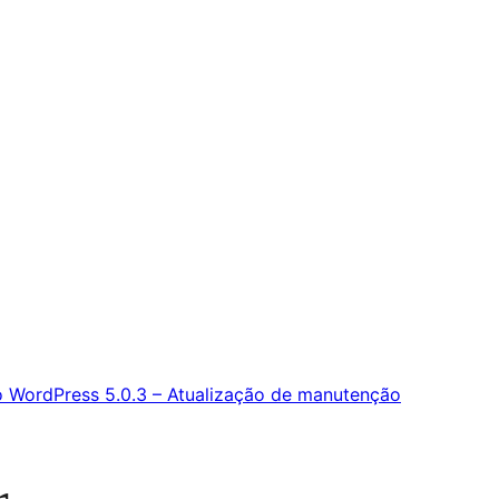
o
WordPress 5.0.3 – Atualização de manutenção