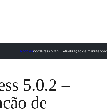
Notícias
WordPress 5.0.2 – Atualização de manutenção
ss 5.0.2 –
ação de