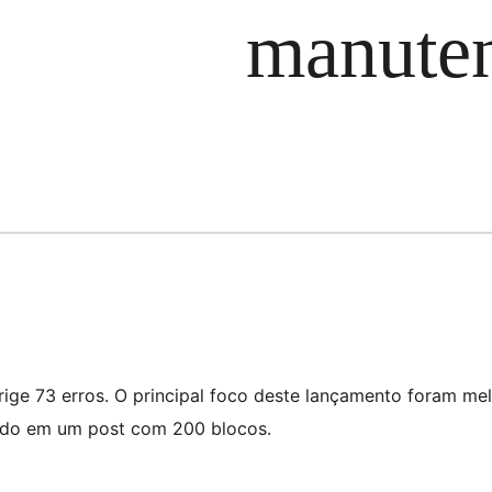
manute
ige 73 erros. O principal foco deste lançamento foram me
ido em um post com 200 blocos.