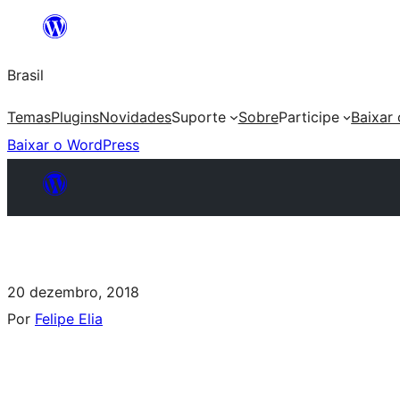
Brasil
Temas
Plugins
Novidades
Suporte
Sobre
Participe
Baixar
Baixar o WordPress
20 dezembro, 2018
Por
Felipe Elia